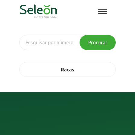
Procurar
Raças