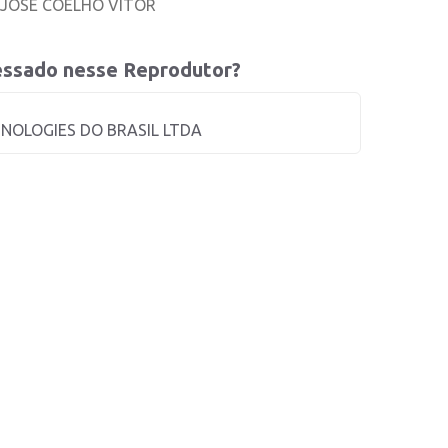
JOSE COELHO VITOR
ressado nesse Reprodutor?
NOLOGIES DO BRASIL LTDA