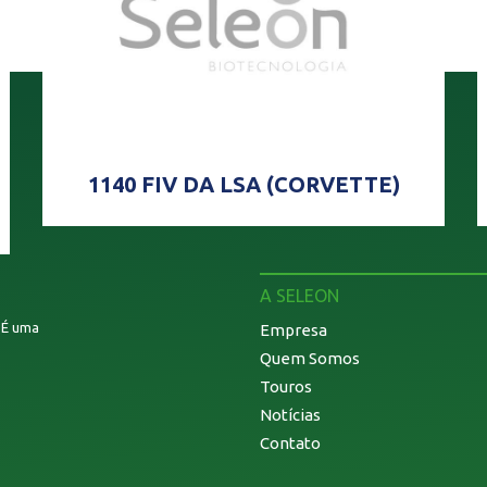
1140 FIV DA LSA (CORVETTE)
A SELEON
. É uma
Empresa
Quem Somos
Touros
Notícias
Contato