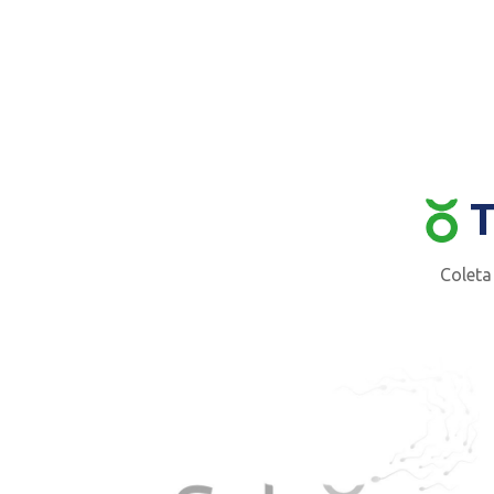
T
Coleta