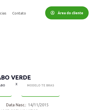
Área do cliente
cias
Contato
ABO VERDE
X
ABO
MODELO TE BRAS
Data Nasc.:
14/11/2015