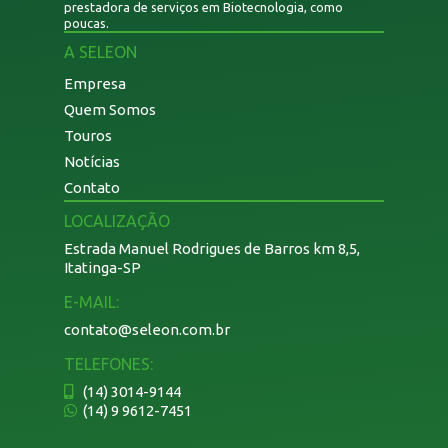
prestadora de serviços em Biotecnologia, como
poucas.
A SELEON
Empresa
Quem Somos
Touros
Notícias
Contato
LOCALIZAÇÃO
Estrada Manuel Rodrigues de Barros km 8,5,
Itatinga-SP
E-MAIL:
contato@seleon.com.br
TELEFONES:
(14) 3014-9144
(14) 9 9612-7451