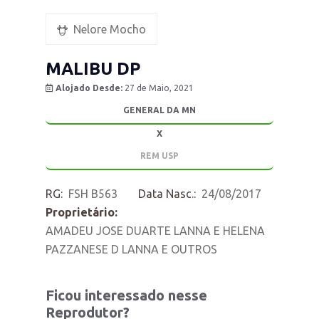
Nelore Mocho
MALIBU DP
Alojado Desde:
27 de Maio, 2021
GENERAL DA MN
X
REM USP
RG:
FSH B563
Data Nasc.:
24/08/2017
Proprietário:
AMADEU JOSE DUARTE LANNA E HELENA
PAZZANESE D LANNA E OUTROS
Ficou interessado nesse
Reprodutor?