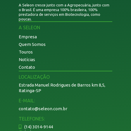
A Seleon cresce junto com a Agropecuária, junto com
o Brasil. É uma empresa 100% brasileira, 100%
prestadora de serviços em Biotecnologia, como
poucas.
A SELEON
Empresa
Quem Somos
Touros
Notícias
Contato
LOCALIZAÇÃO
Estrada Manuel Rodrigues de Barros km 8,5,
Itatinga-SP
E-MAIL:
contato@seleon.com.br
TELEFONES:
(14) 3014-9144